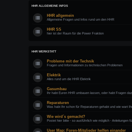
HHR ALLGEMEINE INFOS
HHR allgemein
Allgemeine Fragen und Infos rund um den HHR
HHR SS
hier ist der Raum für die Power Fraktion
HHR WERKSTATT
Probleme mit der Technik
Fragen und Informationen zu technischen Problemen
Elektrik
Alles rund um die HHR Elektrik
Gasumbau
Ihr habt Euren HHR umbauen lassen, oder habt Fragen daz
Reparaturen
Was habt Ihr schon für Reparaturen gehabt und wie wart Ih
Wie wird´s gemacht?
Postet hier bitte - so ausführlich wie möglich - Anleitungen
User Map: Foren-Mitglieder helfen einander