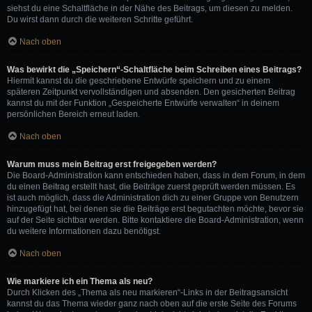
siehst du eine Schaltfläche in der Nähe des Beitrags, um diesen zu melden.
Du wirst dann durch die weiteren Schritte geführt.
Nach oben
Was bewirkt die „Speichern“-Schaltfläche beim Schreiben eines Beitrags?
Hiermit kannst du die geschriebene Entwürfe speichern und zu einem
späteren Zeitpunkt vervollständigen und absenden. Den gesicherten Beitrag
kannst du mit der Funktion „Gespeicherte Entwürfe verwalten“ in deinem
persönlichen Bereich erneut laden.
Nach oben
Warum muss mein Beitrag erst freigegeben werden?
Die Board-Administration kann entschieden haben, dass in dem Forum, in dem
du einen Beitrag erstellt hast, die Beiträge zuerst geprüft werden müssen. Es
ist auch möglich, dass die Administration dich zu einer Gruppe von Benutzern
hinzugefügt hat, bei denen sie die Beiträge erst begutachten möchte, bevor sie
auf der Seite sichtbar werden. Bitte kontaktiere die Board-Administration, wenn
du weitere Informationen dazu benötigst.
Nach oben
Wie markiere ich ein Thema als neu?
Durch Klicken des „Thema als neu markieren“-Links in der Beitragsansicht
kannst du das Thema wieder ganz nach oben auf die erste Seite des Forums