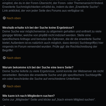
eingibst, die du in der Foren-Übersicht, der Foren- oder Themenansicht findest.
Erweiterte Suchmöglichkeiten erhältst du, indem du den „Erweiterte Suche“-
Link anklickst, der von jeder Seite des Forums aus verfügbar ist.
Nach oben
Weshalb erhalte ich bei der Suche keine Ergebnisse?
Deine Suche war möglicherweise zu allgemein gehalten und enthielt zu viele
gängige Wörter, welche von phpBB nicht indiziert werden. Stelle eine
spezifischere Anfrage und benutze die Optionen, die dir die erweiterte Suche
bietet. Außerdem ist es natürlich auch möglich, dass dein(e) Suchbegriff(e) hier
nirgends im Forum verwendet wurden. Prüfe ggf. die Rechtschreibung der
Begriffe!
Nach oben
Warum bekomme ich bei der Suche eine leere Seite?
Deine Suche lieferte zu viele Ergebnisse, somit konnte der Webserver sie nicht
verarbeiten. Benutze die erweiterte Suche und gib spezifischere Suchbegriffe
ein oder beschränke die Suche auf verschiedene Unterforen.
Nach oben
Wie kann ich nach Mitgliedern suchen?
Gehe zur „Mitglieder“-Seite und klicke auf „Nach einem Mitglied suchen“.