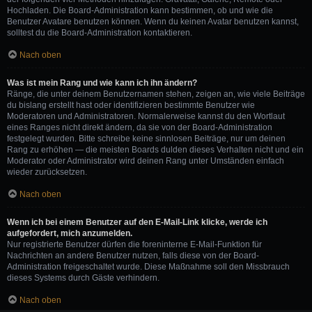
Hochladen. Die Board-Administration kann bestimmen, ob und wie die
Benutzer Avatare benutzen können. Wenn du keinen Avatar benutzen kannst,
solltest du die Board-Administration kontaktieren.
Nach oben
Was ist mein Rang und wie kann ich ihn ändern?
Ränge, die unter deinem Benutzernamen stehen, zeigen an, wie viele Beiträge
du bislang erstellt hast oder identifizieren bestimmte Benutzer wie
Moderatoren und Administratoren. Normalerweise kannst du den Wortlaut
eines Ranges nicht direkt ändern, da sie von der Board-Administration
festgelegt wurden. Bitte schreibe keine sinnlosen Beiträge, nur um deinen
Rang zu erhöhen — die meisten Boards dulden dieses Verhalten nicht und ein
Moderator oder Administrator wird deinen Rang unter Umständen einfach
wieder zurücksetzen.
Nach oben
Wenn ich bei einem Benutzer auf den E-Mail-Link klicke, werde ich
aufgefordert, mich anzumelden.
Nur registrierte Benutzer dürfen die foreninterne E-Mail-Funktion für
Nachrichten an andere Benutzer nutzen, falls diese von der Board-
Administration freigeschaltet wurde. Diese Maßnahme soll den Missbrauch
dieses Systems durch Gäste verhindern.
Nach oben