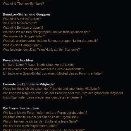
Was sind Themen-Symbole?
Benutzer-Stufen und Gruppen
Was sind Administratoren?
Was sind Moderatoren?
Was sind Benutzergruppen?
Wo finde ich die Benutzergruppen und wie trete ich ihnen bei?
Wie werde ich Gruppenleiter?
Weshalb werden verschiedene Benutzergruppen farbig dargestellt?
Was ist eine Hauptgruppe?
Was bedeutet der „Das Team“-Link auf der Startseite?
Private Nachrichten
Ich kann keine Privaten Nachrichten verschicken!
Ich bekomme ständig unerwünschte Private Nachrichten!
Ich habe eine Spam-E-Mail von einem Mitglied dieses Forums erhalten!
Freunde und ignorierte Mitglieder
Wozu benötige ich die Listen der Freunde und ignorierten Mitglieder?
Wie kann ich Mitglieder zur Liste der Freunde oder zur Liste der ignorierten Mitglieder
hinzufügen oder diese wieder aus den Listen entfernen?
Die Foren durchsuchen
Wie kann ich ein Forum oder mehrere Foren durchsuchen?
Weshalb erhalte ich bei der Suche keine Ergebnisse?
Warum bekomme ich bei der Suche eine leere Seite?
Wie kann ich nach Mitgliedern suchen?
Wie kann ich meine eigenen Beiträge und Themen finden?