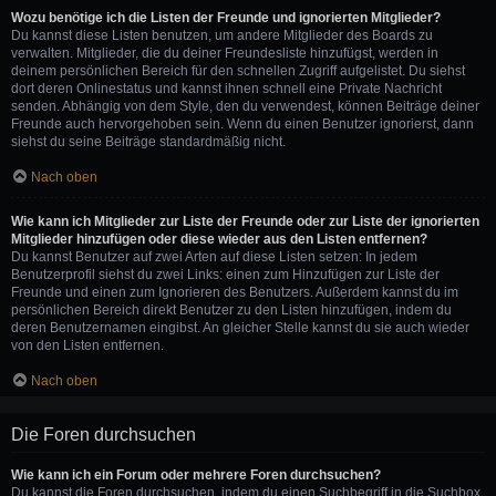
Wozu benötige ich die Listen der Freunde und ignorierten Mitglieder?
Du kannst diese Listen benutzen, um andere Mitglieder des Boards zu
verwalten. Mitglieder, die du deiner Freundesliste hinzufügst, werden in
deinem persönlichen Bereich für den schnellen Zugriff aufgelistet. Du siehst
dort deren Onlinestatus und kannst ihnen schnell eine Private Nachricht
senden. Abhängig von dem Style, den du verwendest, können Beiträge deiner
Freunde auch hervorgehoben sein. Wenn du einen Benutzer ignorierst, dann
siehst du seine Beiträge standardmäßig nicht.
Nach oben
Wie kann ich Mitglieder zur Liste der Freunde oder zur Liste der ignorierten
Mitglieder hinzufügen oder diese wieder aus den Listen entfernen?
Du kannst Benutzer auf zwei Arten auf diese Listen setzen: In jedem
Benutzerprofil siehst du zwei Links: einen zum Hinzufügen zur Liste der
Freunde und einen zum Ignorieren des Benutzers. Außerdem kannst du im
persönlichen Bereich direkt Benutzer zu den Listen hinzufügen, indem du
deren Benutzernamen eingibst. An gleicher Stelle kannst du sie auch wieder
von den Listen entfernen.
Nach oben
Die Foren durchsuchen
Wie kann ich ein Forum oder mehrere Foren durchsuchen?
Du kannst die Foren durchsuchen, indem du einen Suchbegriff in die Suchbox