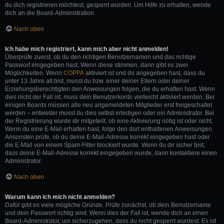
du dich registrieren möchtest, gesperrt wurden. Um Hilfe zu erhalten, wende
dich an die Board-Administration.
Nach oben
Ich habe mich registriert, kann mich aber nicht anmelden!
Überprüfe zuerst, ob du den richtigen Benutzernamen und das richtige
Passwort eingegeben hast. Wenn diese stimmen, dann gibt es zwei
Möglichkeiten. Wenn
COPPA
aktiviert ist und du angegeben hast, dass du
unter 13 Jahre alt bist, musst du bzw. einer deiner Eltern oder deiner
Erziehungsberechtigten den Anweisungen folgen, die du erhalten hast. Wenn
dies nicht der Fall ist, muss dein Benutzerkonto vielleicht aktiviert werden. Bei
einigen Boards müssen alle neu angemeldeten Mitglieder erst freigeschaltet
werden – entweder musst du dies selbst erledigen oder ein Administrator. Bei
der Registrierung wurde dir mitgeteilt, ob eine Aktivierung nötig ist oder nicht.
Wenn du eine E-Mail erhalten hast, folge den dort enthaltenen Anweisungen.
Ansonsten prüfe, ob du deine E-Mail-Adresse korrekt eingegeben hast oder
die E-Mail von einem Spam-Filter blockiert wurde. Wenn du dir sicher bist,
dass deine E-Mail-Adresse korrekt eingegeben wurde, dann kontaktiere einen
Administrator.
Nach oben
Warum kann ich mich nicht anmelden?
Dafür gibt es viele mögliche Gründe. Prüfe zunächst, ob dein Benutzername
und dein Passwort richtig sind. Wenn dies der Fall ist, wende dich an einen
Board-Administrator, um sicherzugehen, dass du nicht gesperrt wurdest. Es ist