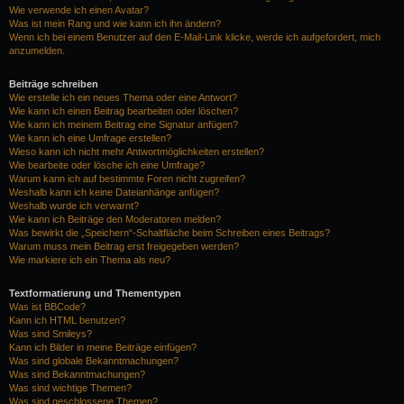
Wie verwende ich einen Avatar?
Was ist mein Rang und wie kann ich ihn ändern?
Wenn ich bei einem Benutzer auf den E-Mail-Link klicke, werde ich aufgefordert, mich
anzumelden.
Beiträge schreiben
Wie erstelle ich ein neues Thema oder eine Antwort?
Wie kann ich einen Beitrag bearbeiten oder löschen?
Wie kann ich meinem Beitrag eine Signatur anfügen?
Wie kann ich eine Umfrage erstellen?
Wieso kann ich nicht mehr Antwortmöglichkeiten erstellen?
Wie bearbeite oder lösche ich eine Umfrage?
Warum kann ich auf bestimmte Foren nicht zugreifen?
Weshalb kann ich keine Dateianhänge anfügen?
Weshalb wurde ich verwarnt?
Wie kann ich Beiträge den Moderatoren melden?
Was bewirkt die „Speichern“-Schaltfläche beim Schreiben eines Beitrags?
Warum muss mein Beitrag erst freigegeben werden?
Wie markiere ich ein Thema als neu?
Textformatierung und Thementypen
Was ist BBCode?
Kann ich HTML benutzen?
Was sind Smileys?
Kann ich Bilder in meine Beiträge einfügen?
Was sind globale Bekanntmachungen?
Was sind Bekanntmachungen?
Was sind wichtige Themen?
Was sind geschlossene Themen?