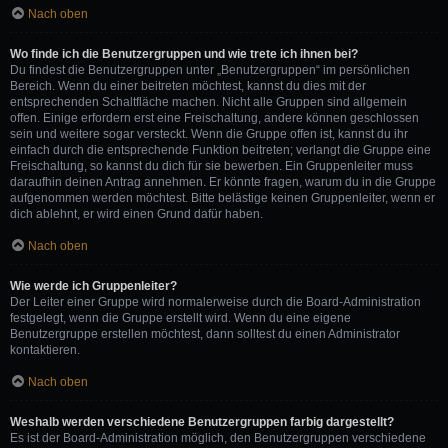
Nach oben
Wo finde ich die Benutzergruppen und wie trete ich ihnen bei?
Du findest die Benutzergruppen unter „Benutzergruppen“ im persönlichen
Bereich. Wenn du einer beitreten möchtest, kannst du dies mit der
entsprechenden Schaltfläche machen. Nicht alle Gruppen sind allgemein
offen. Einige erfordern erst eine Freischaltung, andere können geschlossen
sein und weitere sogar versteckt. Wenn die Gruppe offen ist, kannst du ihr
einfach durch die entsprechende Funktion beitreten; verlangt die Gruppe eine
Freischaltung, so kannst du dich für sie bewerben. Ein Gruppenleiter muss
daraufhin deinen Antrag annehmen. Er könnte fragen, warum du in die Gruppe
aufgenommen werden möchtest. Bitte belästige keinen Gruppenleiter, wenn er
dich ablehnt, er wird einen Grund dafür haben.
Nach oben
Wie werde ich Gruppenleiter?
Der Leiter einer Gruppe wird normalerweise durch die Board-Administration
festgelegt, wenn die Gruppe erstellt wird. Wenn du eine eigene
Benutzergruppe erstellen möchtest, dann solltest du einen Administrator
kontaktieren.
Nach oben
Weshalb werden verschiedene Benutzergruppen farbig dargestellt?
Es ist der Board-Administration möglich, den Benutzergruppen verschiedene