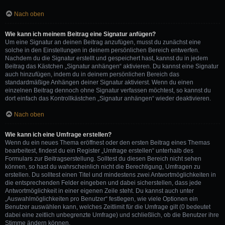
Nach oben
Wie kann ich meinem Beitrag eine Signatur anfügen?
Um eine Signatur an deinen Beitrag anzufügen, musst du zunächst eine
solche in den Einstellungen in deinem persönlichen Bereich entwerfen.
Nachdem du die Signatur erstellt und gespeichert hast, kannst du in jedem
Beitrag das Kästchen „Signatur anhängen“ aktivieren. Du kannst eine Signatur
auch hinzufügen, indem du in deinem persönlichen Bereich das
standardmäßige Anhängen deiner Signatur aktivierst. Wenn du einen
einzelnen Beitrag dennoch ohne Signatur verfassen möchtest, so kannst du
dort einfach das Kontrollkästchen „Signatur anhängen“ wieder deaktivieren.
Nach oben
Wie kann ich eine Umfrage erstellen?
Wenn du ein neues Thema eröffnest oder den ersten Beitrag eines Themas
bearbeitest, findest du ein Register „Umfrage erstellen“ unterhalb des
Formulars zur Beitragserstellung. Solltest du diesen Bereich nicht sehen
können, so hast du wahrscheinlich nicht die Berechtigung, Umfragen zu
erstellen. Du solltest einen Titel und mindestens zwei Antwortmöglichkeiten in
die entsprechenden Felder eingeben und dabei sicherstellen, dass jede
Antwortmöglichkeit in einer eigenen Zeile steht. Du kannst auch unter
„Auswahlmöglichkeiten pro Benutzer“ festlegen, wie viele Optionen ein
Benutzer auswählen kann, welches Zeitlimit für die Umfrage gilt (0 bedeutet
dabei eine zeitlich unbegrenzte Umfrage) und schließlich, ob die Benutzer ihre
Stimme ändern können.