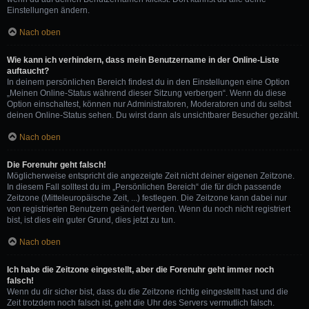
Einstellungen ändern.
Nach oben
Wie kann ich verhindern, dass mein Benutzername in der Online-Liste
auftaucht?
In deinem persönlichen Bereich findest du in den Einstellungen eine Option
„Meinen Online-Status während dieser Sitzung verbergen“. Wenn du diese
Option einschaltest, können nur Administratoren, Moderatoren und du selbst
deinen Online-Status sehen. Du wirst dann als unsichtbarer Besucher gezählt.
Nach oben
Die Forenuhr geht falsch!
Möglicherweise entspricht die angezeigte Zeit nicht deiner eigenen Zeitzone.
In diesem Fall solltest du im „Persönlichen Bereich“ die für dich passende
Zeitzone (Mitteleuropäische Zeit, ...) festlegen. Die Zeitzone kann dabei nur
von registrierten Benutzern geändert werden. Wenn du noch nicht registriert
bist, ist dies ein guter Grund, dies jetzt zu tun.
Nach oben
Ich habe die Zeitzone eingestellt, aber die Forenuhr geht immer noch
falsch!
Wenn du dir sicher bist, dass du die Zeitzone richtig eingestellt hast und die
Zeit trotzdem noch falsch ist, geht die Uhr des Servers vermutlich falsch.