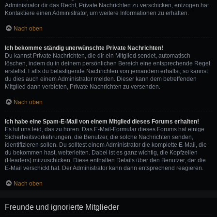
Administrator dir das Recht, Private Nachrichten zu verschicken, entzogen hat.
Kontaktiere einen Administrator, um weitere Informationen zu erhalten.
Nach oben
Ich bekomme ständig unerwünschte Private Nachrichten!
Du kannst Private Nachrichten, die dir ein Mitglied sendet, automatisch
löschen, indem du in deinem persönlichen Bereich eine entsprechende Regel
erstellst. Falls du belästigende Nachrichten von jemandem erhältst, so kannst
du dies auch einem Administrator melden. Dieser kann dem betreffenden
Mitglied dann verbieten, Private Nachrichten zu versenden.
Nach oben
Ich habe eine Spam-E-Mail von einem Mitglied dieses Forums erhalten!
Es tut uns leid, das zu hören. Das E-Mail-Formular dieses Forums hat einige
Sicherheitsvorkehrungen, die Benutzer, die solche Nachrichten senden,
identifizieren sollen. Du solltest einem Administrator die komplette E-Mail, die
du bekommen hast, weiterleiten. Dabei ist es ganz wichtig, die Kopfzeilen
(Headers) mitzuschicken. Diese enthalten Details über den Benutzer, der die
E-Mail verschickt hat. Der Administrator kann dann entsprechend reagieren.
Nach oben
Freunde und ignorierte Mitglieder