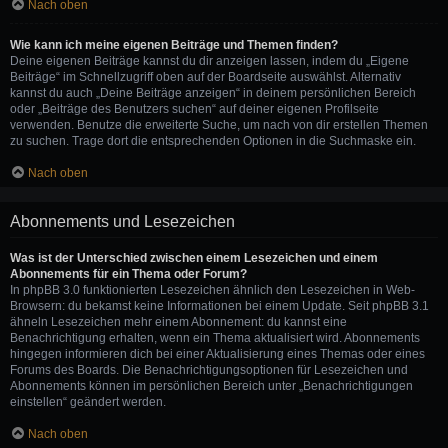
Nach oben
Wie kann ich meine eigenen Beiträge und Themen finden?
Deine eigenen Beiträge kannst du dir anzeigen lassen, indem du „Eigene
Beiträge“ im Schnellzugriff oben auf der Boardseite auswählst. Alternativ
kannst du auch „Deine Beiträge anzeigen“ in deinem persönlichen Bereich
oder „Beiträge des Benutzers suchen“ auf deiner eigenen Profilseite
verwenden. Benutze die erweiterte Suche, um nach von dir erstellen Themen
zu suchen. Trage dort die entsprechenden Optionen in die Suchmaske ein.
Nach oben
Abonnements und Lesezeichen
Was ist der Unterschied zwischen einem Lesezeichen und einem
Abonnements für ein Thema oder Forum?
In phpBB 3.0 funktionierten Lesezeichen ähnlich den Lesezeichen in Web-
Browsern: du bekamst keine Informationen bei einem Update. Seit phpBB 3.1
ähneln Lesezeichen mehr einem Abonnement: du kannst eine
Benachrichtigung erhalten, wenn ein Thema aktualisiert wird. Abonnements
hingegen informieren dich bei einer Aktualisierung eines Themas oder eines
Forums des Boards. Die Benachrichtigungsoptionen für Lesezeichen und
Abonnements können im persönlichen Bereich unter „Benachrichtigungen
einstellen“ geändert werden.
Nach oben