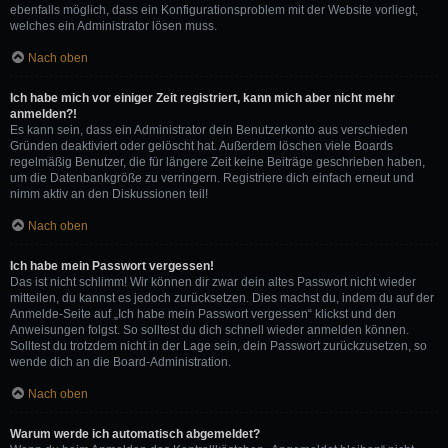
ebenfalls möglich, dass ein Konfigurationsproblem mit der Website vorliegt,
welches ein Administrator lösen muss.
Nach oben
Ich habe mich vor einiger Zeit registriert, kann mich aber nicht mehr
anmelden?!
Es kann sein, dass ein Administrator dein Benutzerkonto aus verschieden
Gründen deaktiviert oder gelöscht hat. Außerdem löschen viele Boards
regelmäßig Benutzer, die für längere Zeit keine Beiträge geschrieben haben,
um die Datenbankgröße zu verringern. Registriere dich einfach erneut und
nimm aktiv an den Diskussionen teil!
Nach oben
Ich habe mein Passwort vergessen!
Das ist nicht schlimm! Wir können dir zwar dein altes Passwort nicht wieder
mitteilen, du kannst es jedoch zurücksetzen. Dies machst du, indem du auf der
Anmelde-Seite auf „Ich habe mein Passwort vergessen“ klickst und den
Anweisungen folgst. So solltest du dich schnell wieder anmelden können.
Solltest du trotzdem nicht in der Lage sein, dein Passwort zurückzusetzen, so
wende dich an die Board-Administration.
Nach oben
Warum werde ich automatisch abgemeldet?