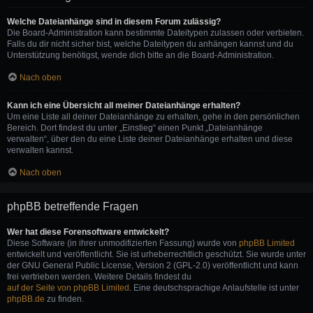
Welche Dateianhänge sind in diesem Forum zulässig?
Die Board-Administration kann bestimmte Dateitypen zulassen oder verbieten.
Falls du dir nicht sicher bist, welche Dateitypen du anhängen kannst und du
Unterstützung benötigst, wende dich bitte an die Board-Administration.
Nach oben
Kann ich eine Übersicht all meiner Dateianhänge erhalten?
Um eine Liste all deiner Dateianhänge zu erhalten, gehe in den persönlichen
Bereich. Dort findest du unter „Einstieg“ einen Punkt „Dateianhänge
verwalten“, über den du eine Liste deiner Dateianhänge erhalten und diese
verwalten kannst.
Nach oben
phpBB betreffende Fragen
Wer hat diese Forensoftware entwickelt?
Diese Software (in ihrer unmodifizierten Fassung) wurde von
phpBB Limited
entwickelt und veröffentlicht. Sie ist urheberrechtlich geschützt. Sie wurde unter
der GNU General Public License, Version 2 (GPL-2.0) veröffentlicht und kann
frei vertrieben werden. Weitere Details findest du
auf der Seite von phpBB Limited
. Eine deutschsprachige Anlaufstelle ist unter
phpBB.de
zu finden.