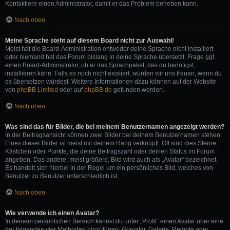
Kontaktiere einen Administrator, damit er das Problem beheben kann.
Nach oben
Meine Sprache steht auf diesem Board nicht zur Auswahl!
Meist hat die Board-Administration entweder deine Sprache nicht installiert
oder niemand hat das Forum bislang in deine Sprache übersetzt. Frage ggf.
einen Board-Administrator, ob er das Sprachpaket, das du benötigst,
installieren kann. Falls es noch nicht existiert, würden wir uns freuen, wenn du
es übersetzen würdest. Weitere Informationen dazu können auf der Website
von
phpBB Limited
oder auf
phpBB.de
gefunden werden.
Nach oben
Was sind das für Bilder, die bei meinem Benutzernamen angezeigt werden?
In der Beitragsansicht können zwei Bilder bei deinem Benutzernamen stehen.
Eines dieser Bilder ist meist mit deinem Rang verknüpft: Oft sind dies Sterne,
Kästchen oder Punkte, die deine Beitragszahl oder deinen Status im Forum
angeben. Das andere, meist größere, Bild wird auch als „Avatar“ bezeichnet.
Es handelt sich hierbei in der Regel um ein persönliches Bild, welches von
Benutzer zu Benutzer unterschiedlich ist.
Nach oben
Wie verwende ich einen Avatar?
In deinem persönlichen Bereich kannst du unter „Profil“ einen Avatar über eine
der folgenden vier Methoden hinzufügen: Gravatar, Galerie, Remote oder