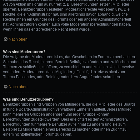
Art von Aktion im Forum ausführen; z. B. Berechtigungen setzen, Mitglieder
sperren, Benutzergruppen erstellen, Moderationsrechte vergeben usw. Die
Rechte, die ein Administrator hat, sind allerdings davon abhängig, welche
Rechte ihnen ein Gründer des Forums oder ein anderer Administrator erteilt
hat. Administratoren können auch volle Moderationsberechtigungen haben,
wenn ihnen das entsprechende Recht erteilt wurde.
Nach oben
Was sind Moderatoren?
Die Aufgabe der Moderatoren ist es, das Geschehen im Forum zu beobachten.
Sie haben das Recht, in ihrem Bereich Beiträge zu ändern und zu löschen und
Themen zu schließen, zu öffnen, zu verschieben und zu teilen. Üblicherweise
verhindern Moderatoren, dass Mitglieder „offtopic“, d. h. etwas nicht zum
Thema Passendes, oder Beleidigendes bzw. Angreifendes schreiben.
Nach oben
Was sind Benutzergruppen?
Benutzergruppen sind Gruppen von Mitgliedern, die die Mitglieder des Boards
in für die Board-Administration verwaltbare Einheiten aufteilt. Jedes Mitglied
kann mehreren Gruppen angehören und jeder Gruppe können
Berechtigungen zugeteilt werden. Dies erleichtert es den Administratoren,
Berechtigungen für mehrere Benutzer auf einmal zu ändern und sie zum
Beispiel zu Moderatoren eines Bereichs zu machen oder ihnen Zugriff zu
einem nichtöffentlichen Forum zu geben.