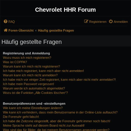
Chevrolet HHR Forum
FAQ
Registrieren
Anmelden
Foren-Übersicht
Häufig gestellte Fragen
Häufig gestellte Fragen
Registrierung und Anmeldung
Wozu muss ich mich registrieren?
Was ist COPPA?
Warum kann ich mich nicht registrieren?
Ich habe mich registriert, kann mich aber nicht anmelden!
Warum kann ich mich nicht anmelden?
Ich habe mich vor einiger Zeit registriert, kann mich aber nicht mehr anmelden?!
Ich habe mein Passwort vergessen!
Warum werde ich automatisch abgemeldet?
Wozu ist die Funktion „Alle Cookies löschen“?
Benutzerpräferenzen und -einstellungen
Wie kann ich meine Einstellungen ändern?
Wie kann ich verhindern, dass mein Benutzername in der Online-Liste auftaucht?
Die Forenuhr geht falsch!
Ich habe die Zeitzone eingestellt, aber die Forenuhr geht immer noch falsch!
Meine Sprache steht auf diesem Board nicht zur Auswahl!
Was sind das für Bilder, die bei meinem Benutzernamen angezeigt werden?