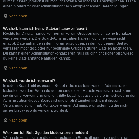
durchzuführen, brauchst du möglicherweise besondere Berechtigungen. Frage
einen Moderator oder Administrator nach entsprechenden Berechtigungen.
Nach oben
Weshalb kann ich keine Dateianhänge anfügen?
Rechte für Dateianhänge können für Foren, Gruppen und einzelne Benutzer
vergeben werden. Die Board-Administration hat es möglicherweise nicht
erlaubt, Dateianhänge in dem Forum anzufügen, in dem du deinen Beitrag
verfassen möchtest, oder nur bestimmte Gruppen dürfen Dateien hochladen.
Du kannst einen Administrator kontaktieren, falls du dir nicht sicher bist, wieso
du keine Dateianhänge anfügen kannst.
Nach oben
Weshalb wurde ich verwarnt?
In jedem Board gibt es eigene Regeln, die meistens von der Administration
festgelegt werden. Wenn du gegen eine dieser Regeln verstoßen hast, kann
sie dir eine Verwarnung erteilen. Bitte beachte, dass dies die Entscheidung der
Administration dieses Boards ist und phpBB Limited nichts mit dieser
Verwarnung zu tun hat. Kontaktiere einen Administrator, sofern du die nicht
sicher bist, wieso du verwarnt wurdest.
Nach oben
Wie kann ich Beiträge den Moderatoren melden?
Wenn ein Administrator die entsprechenden Berechtigungen vergeben hat,