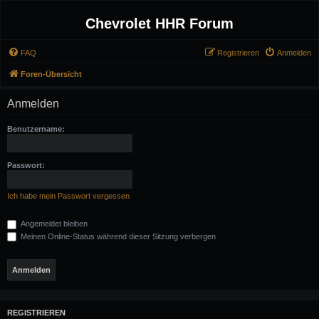
Chevrolet HHR Forum
FAQ
Registrieren
Anmelden
Foren-Übersicht
Anmelden
Benutzername:
Passwort:
Ich habe mein Passwort vergessen
Angemeldet bleiben
Meinen Online-Status während dieser Sitzung verbergen
REGISTRIEREN