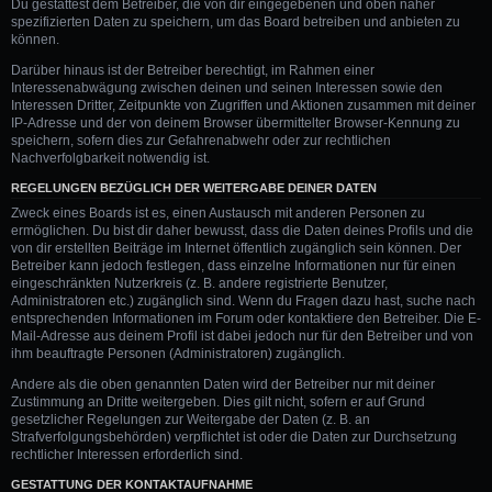
Du gestattest dem Betreiber, die von dir eingegebenen und oben näher
spezifizierten Daten zu speichern, um das Board betreiben und anbieten zu
können.
Darüber hinaus ist der Betreiber berechtigt, im Rahmen einer
Interessenabwägung zwischen deinen und seinen Interessen sowie den
Interessen Dritter, Zeitpunkte von Zugriffen und Aktionen zusammen mit deiner
IP-Adresse und der von deinem Browser übermittelter Browser-Kennung zu
speichern, sofern dies zur Gefahrenabwehr oder zur rechtlichen
Nachverfolgbarkeit notwendig ist.
REGELUNGEN BEZÜGLICH DER WEITERGABE DEINER DATEN
Zweck eines Boards ist es, einen Austausch mit anderen Personen zu
ermöglichen. Du bist dir daher bewusst, dass die Daten deines Profils und die
von dir erstellten Beiträge im Internet öffentlich zugänglich sein können. Der
Betreiber kann jedoch festlegen, dass einzelne Informationen nur für einen
eingeschränkten Nutzerkreis (z. B. andere registrierte Benutzer,
Administratoren etc.) zugänglich sind. Wenn du Fragen dazu hast, suche nach
entsprechenden Informationen im Forum oder kontaktiere den Betreiber. Die E-
Mail-Adresse aus deinem Profil ist dabei jedoch nur für den Betreiber und von
ihm beauftragte Personen (Administratoren) zugänglich.
Andere als die oben genannten Daten wird der Betreiber nur mit deiner
Zustimmung an Dritte weitergeben. Dies gilt nicht, sofern er auf Grund
gesetzlicher Regelungen zur Weitergabe der Daten (z. B. an
Strafverfolgungsbehörden) verpflichtet ist oder die Daten zur Durchsetzung
rechtlicher Interessen erforderlich sind.
GESTATTUNG DER KONTAKTAUFNAHME