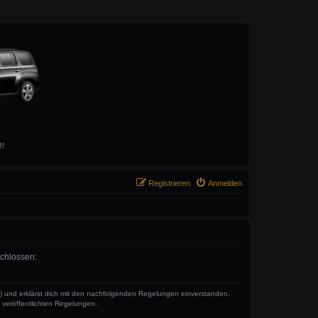
R!
Registrieren
Anmelden
schlossen:
“) und erklärst dich mit den nachfolgenden Regelungen einverstanden.
e veröffentlichten Regelungen.