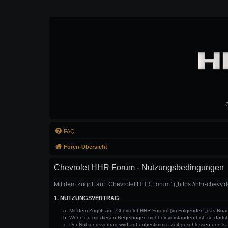
C
FAQ
Foren-Übersicht
Chevrolet HHR Forum - Nutzungsbedingungen
Mit dem Zugriff auf „Chevrolet HHR Forum“ („https://hhr-chevy
1. NUTZUNGSVERTRAG
Mit dem Zugriff auf „Chevrolet HHR Forum“ (im Folgenden „das Boar
Wenn du mit diesen Regelungen nicht einverstanden bist, so darfst 
Der Nutzungsvertrag wird auf unbestimmte Zeit geschlossen und kan