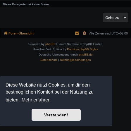
Diese Kategorie hat keine Foren.
Gehe zu
Foren-Übersicht
Alle Zeiten sind
UTC+02:00
Powered by
phpBB
® Forum Software © phpBB Limited
Prosilver Dark Edition by
Premium phpBB Styles
Deutsche Übersetzung durch
phpBB.de
Datenschutz
|
Nutzungsbedingungen
Diese Website nutzt Cookies, um dir den
bestmöglichen Komfort bei der Nutzung zu
bieten.
Mehr erfahren
Verstanden!