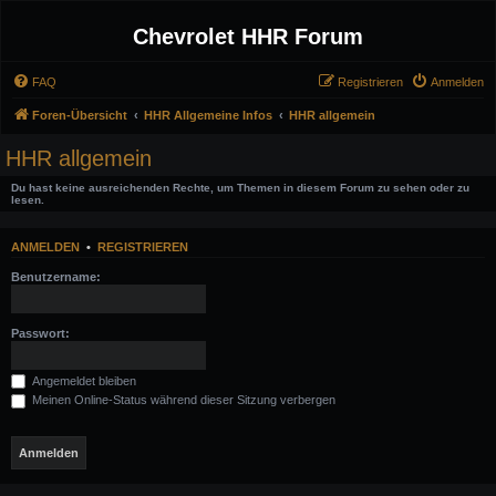
Chevrolet HHR Forum
FAQ
Registrieren
Anmelden
Foren-Übersicht
HHR Allgemeine Infos
HHR allgemein
HHR allgemein
Du hast keine ausreichenden Rechte, um Themen in diesem Forum zu sehen oder zu
lesen.
ANMELDEN
•
REGISTRIEREN
Benutzername:
Passwort:
Angemeldet bleiben
Meinen Online-Status während dieser Sitzung verbergen