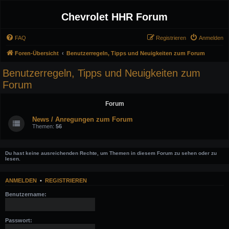
Chevrolet HHR Forum
FAQ
Registrieren
Anmelden
Foren-Übersicht
Benutzerregeln, Tipps und Neuigkeiten zum Forum
Benutzerregeln, Tipps und Neuigkeiten zum
Forum
Forum
News / Anregungen zum Forum
Themen:
56
Du hast keine ausreichenden Rechte, um Themen in diesem Forum zu sehen oder zu
lesen.
ANMELDEN
•
REGISTRIEREN
Benutzername:
Passwort: