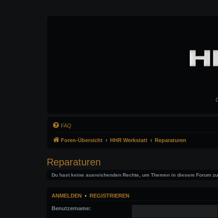
C
FAQ
Foren-Übersicht
HHR Werkstatt
Reparaturen
Reparaturen
Du hast keine ausreichenden Rechte, um Themen in diesem Forum zu 
ANMELDEN
•
REGISTRIEREN
Benutzername: