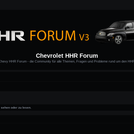
Chevrolet HHR Forum
hevy HHR Forum - die Community für alle Themen, Fragen und Probleme rund um den HH
sehen oder zu lesen.