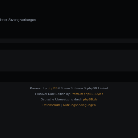
ieser Sitzung verbergen
Powered by
phpBB
® Forum Software © phpBB Limited
Prosilver Dark Edition by
Premium phpBB Styles
Deutsche Übersetzung durch
phpBB.de
Datenschutz
|
Nutzungsbedingungen