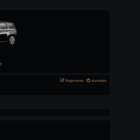
R!
Registrieren
Anmelden