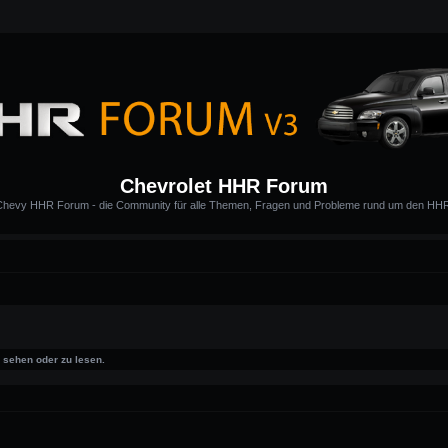
Chevrolet HHR Forum
hevy HHR Forum - die Community für alle Themen, Fragen und Probleme rund um den HH
sehen oder zu lesen.