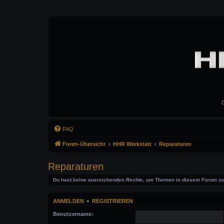
C
FAQ
Foren-Übersicht
HHR Werkstatt
Reparaturen
Reparaturen
Du hast keine ausreichenden Rechte, um Themen in diesem Forum zu 
ANMELDEN
•
REGISTRIEREN
Benutzername: