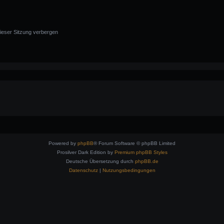
ieser Sitzung verbergen
Powered by
phpBB
® Forum Software © phpBB Limited
Prosilver Dark Edition by
Premium phpBB Styles
Deutsche Übersetzung durch
phpBB.de
Datenschutz
|
Nutzungsbedingungen