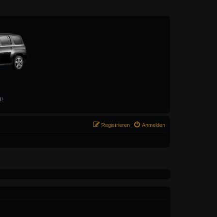
R!
Registrieren
Anmelden