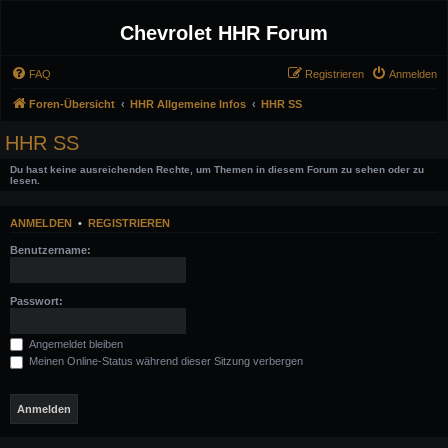
Chevrolet HHR Forum
FAQ
Registrieren
Anmelden
Foren-Übersicht
HHR Allgemeine Infos
HHR SS
HHR SS
Du hast keine ausreichenden Rechte, um Themen in diesem Forum zu sehen oder zu
lesen.
ANMELDEN
•
REGISTRIEREN
Benutzername:
Passwort:
Angemeldet bleiben
Meinen Online-Status während dieser Sitzung verbergen