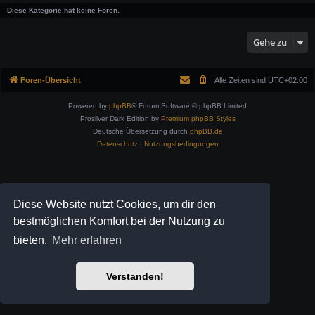
Diese Kategorie hat keine Foren.
Gehe zu
Foren-Übersicht
Alle Zeiten sind
UTC+02:00
Powered by
phpBB
® Forum Software © phpBB Limited
Prosilver Dark Edition by
Premium phpBB Styles
Deutsche Übersetzung durch
phpBB.de
Datenschutz
|
Nutzungsbedingungen
Diese Website nutzt Cookies, um dir den
bestmöglichen Komfort bei der Nutzung zu
bieten.
Mehr erfahren
Verstanden!