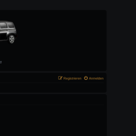
R!
Registrieren
Anmelden