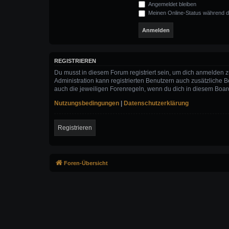
Angemeldet bleiben
Meinen Online-Status während d
REGISTRIEREN
Du musst in diesem Forum registriert sein, um dich anmelden zu
Administration kann registrierten Benutzern auch zusätzliche
auch die jeweiligen Forenregeln, wenn du dich in diesem Boar
Nutzungsbedingungen
|
Datenschutzerklärung
Registrieren
Foren-Übersicht